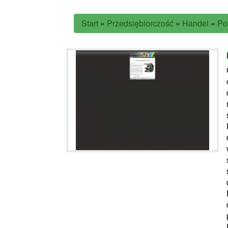
Start
»
Przedsiębiorczość
»
Handel
»
Po