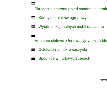
Skuteczna ochrona przed osadem minera
Karmy dla ptaków ogrodowych
Wybór funkcjonalnych mebli do salonu
Armatura stalowa z innowacyjnym zaciski
Ociekacz na mokre naczynia
Spódnice w hurtowych cenach
www