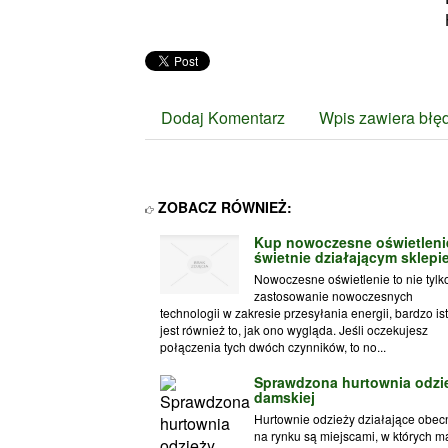
Dodaj Komentarz
Wpis zawiera błę
ZOBACZ RÓWNIEŻ:
Kup nowoczesne oświetleni
świetnie działającym sklepi
Nowoczesne oświetlenie to nie tylk
zastosowanie nowoczesnych
technologii w zakresie przesyłania energii, bardzo is
jest również to, jak ono wygląda. Jeśli oczekujesz
połączenia tych dwóch czynników, to no...
Sprawdzona hurtownia odzi
damskiej
Hurtownie odzieży działające obec
na rynku są miejscami, w których 