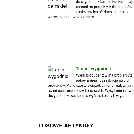
do czynienia z bardzo konkurencyj
cenami na produkty, które to można
znaleźć w ich ofertach. Jednak te
wszystkie hurtownie odzieży ...
Tanio i wygodnie.
Wielu producentów ma problemy z
pakowaniem i dystrybucją swoich
produktów. Ma to często związek z nienormatywnymi
rozmiarami produktów końcowych. Wysyłanie ich w z
dużych opakowaniach to wyższe koszty i ryzy...
LOSOWE ARTYKUŁY