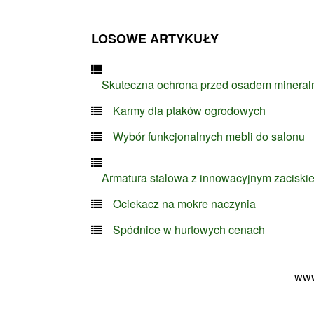
LOSOWE ARTYKUŁY
Skuteczna ochrona przed osadem minera
Karmy dla ptaków ogrodowych
Wybór funkcjonalnych mebli do salonu
Armatura stalowa z innowacyjnym zaciski
Ociekacz na mokre naczynia
Spódnice w hurtowych cenach
www