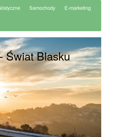
listyczne
Samochody
E-marketing
- Świat Blasku