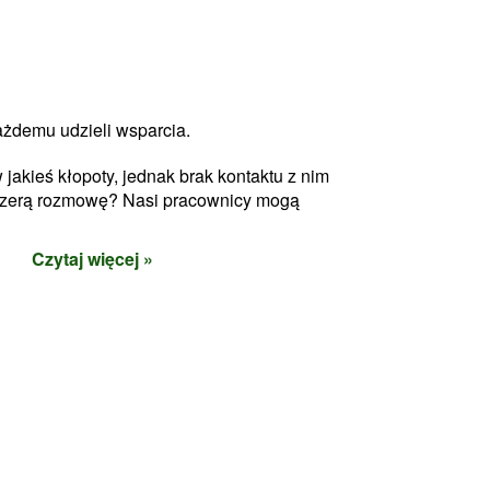
ażdemu udzieli wsparcia.
jakieś kłopoty, jednak brak kontaktu z nim
czerą rozmowę? Nasi pracownicy mogą
Czytaj więcej »