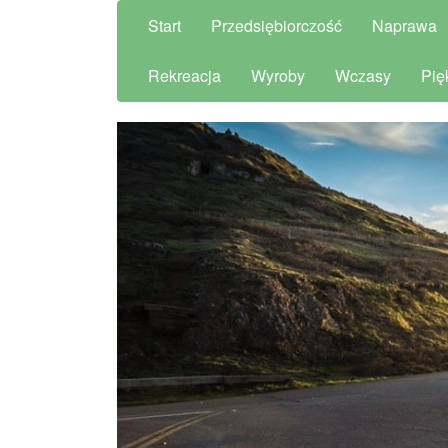
Start
Przedsiębiorczość
Naprawa
Rekreacja
Wyroby
Wczasy
Pię