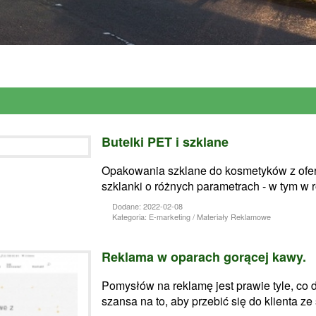
Butelki PET i szklane
Opakowania szklane do kosmetyków z oferty
szklanki o różnych parametrach - w tym w 
Dodane: 2022-02-08
Kategoria: E-marketing / Materiały Reklamowe
Reklama w oparach gorącej kawy.
Pomysłów na reklamę jest prawie tyle, co d
szansa na to, aby przebić się do klienta z