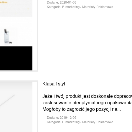
Dodane: 2020-01-03
Kategoria: E-marketing / Materiały Reklamowe
Klasa i styl
Jeżeli twój produkt jest doskonale dopraco
zastosowanie nieoptymalnego opakowania n
Mogłoby to zagrozić jego pozycji na...
Dodane: 2019-12-09
Kategoria: E-marketing / Materiały Reklamowe