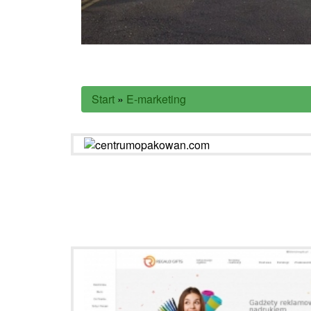
Start
»
E-marketing