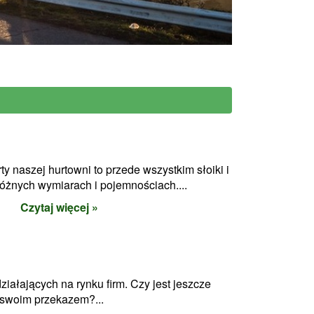
 naszej hurtowni to przede wszystkim słoiki i
różnych wymiarach i pojemnościach....
Czytaj więcej »
ziałających na rynku firm. Czy jest jeszcze
e swoim przekazem?...