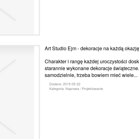
Art Studio Ejm - dekoracje na każdą okazj
Charakter i rangę każdej uroczystości dos
starannie wykonane dekoracje świąteczne.
samodzielnie, trzeba bowiem mieć wiele...
Dodane: 2015-05-22
Kategoria: Naprawa / Projektowanie