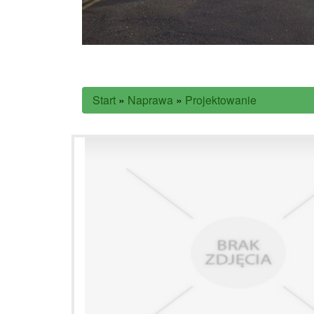
Start
»
Naprawa
»
Projektowanie