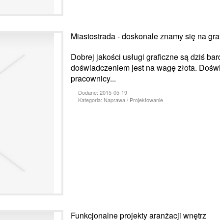
Miastostrada - doskonale znamy się na gra
Dobrej jakości usługi graficzne są dziś ba
doświadczeniem jest na wagę złota. Doświ
pracownicy...
Dodane: 2015-05-19
Kategoria: Naprawa / Projektowanie
Funkcjonalne projekty aranżacji wnętrz