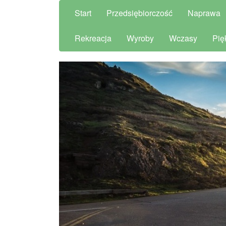
Start
Przedsiębiorczość
Naprawa
Rekreacja
Wyroby
Wczasy
Pię