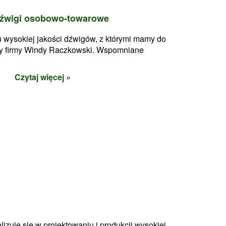
 dźwigi osobowo-towarowe
 wysokiej jakości dźwigów, z którymi mamy do
rty firmy Windy Raczkowski. Wspomniane
Czytaj więcej »
lizuje się w projektowaniu i produkcji wysokiej