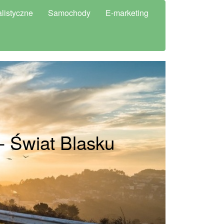
listyczne
Samochody
E-marketing
- Świat Blasku