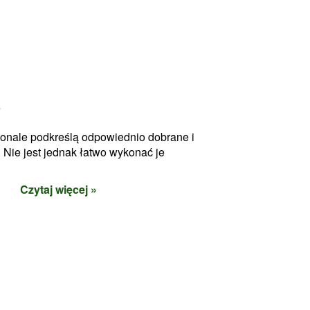
ę
konale podkreślą odpowiednio dobrane i
 Nie jest jednak łatwo wykonać je
Czytaj więcej »