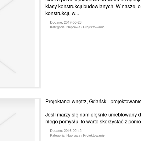
klasy konstrukcji budowlanych. W naszej of
konstrukcji, w...
Dodane: 2017-06-23
Kategoria: Naprawa / Projektowanie
Projektanci wnętrz, Gdańsk - projektowani
Jeśli marzy się nam pięknie umeblowany 
niego pomysłu, to warto skorzystać z pomocy
Dodane: 2016-05-12
Kategoria: Naprawa / Projektowanie