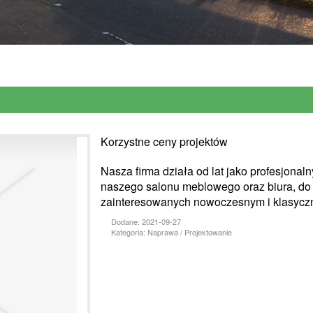
Korzystne ceny projektów
Nasza firma działa od lat jako profesjonaln
naszego salonu meblowego oraz biura, do 
zainteresowanych nowoczesnym i klasyczn
Dodane: 2021-09-27
Kategoria: Naprawa / Projektowanie