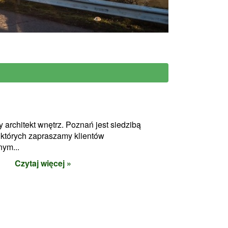
y architekt wnętrz. Poznań jest siedzibą
których zapraszamy klientów
ym...
Czytaj więcej »