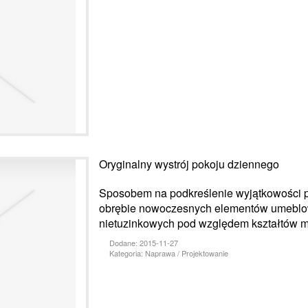
Oryginalny wystrój pokoju dziennego
Sposobem na podkreślenie wyjątkowości p
obrębie nowoczesnych elementów umeblo
nietuzinkowych pod względem kształtów m
Dodane: 2015-11-27
Kategoria: Naprawa / Projektowanie