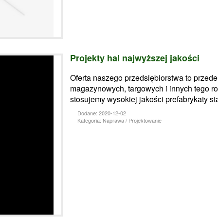
Projekty hal najwyższej jakości
Oferta naszego przedsiębiorstwa to przede
magazynowych, targowych i innych tego ro
stosujemy wysokiej jakości prefabrykaty st
Dodane: 2020-12-02
Kategoria: Naprawa / Projektowanie