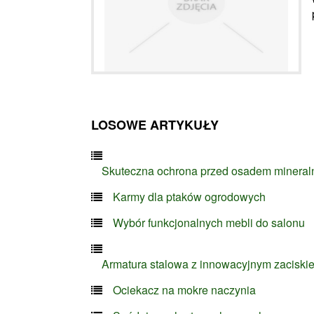
LOSOWE ARTYKUŁY
Skuteczna ochrona przed osadem minera
Karmy dla ptaków ogrodowych
Wybór funkcjonalnych mebli do salonu
Armatura stalowa z innowacyjnym zaciski
Ociekacz na mokre naczynia