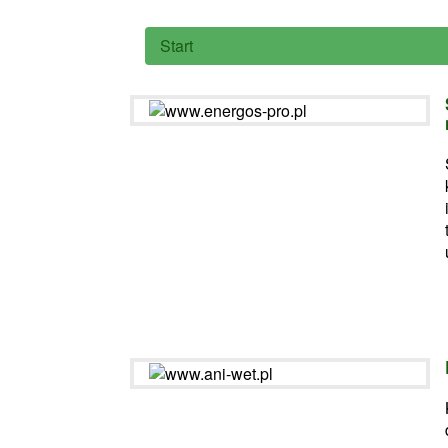
Start