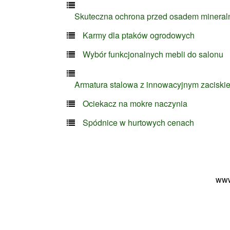
Skuteczna ochrona przed osadem minera
Karmy dla ptaków ogrodowych
Wybór funkcjonalnych mebli do salonu
Armatura stalowa z innowacyjnym zaciski
Ociekacz na mokre naczynia
Spódnice w hurtowych cenach
www