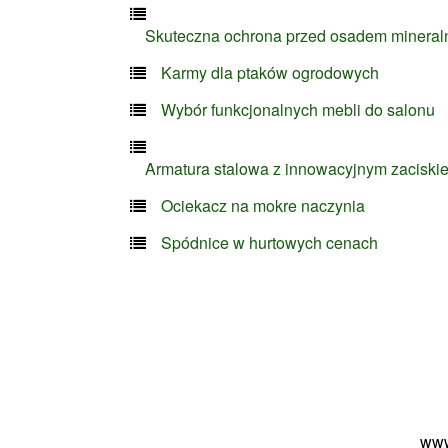
Skuteczna ochrona przed osadem minera
Karmy dla ptaków ogrodowych
Wybór funkcjonalnych mebli do salonu
Armatura stalowa z innowacyjnym zaciski
Ociekacz na mokre naczynia
Spódnice w hurtowych cenach
www