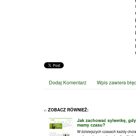
Dodaj Komentarz
Wpis zawiera błę
ZOBACZ RÓWNIEŻ:
Jak zachować sylwetkę, gdy
mamy czasu?
W dzisiejszych czasach każdy chci