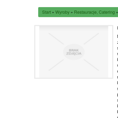
Start
»
Wyroby
»
Restauracje, Catering