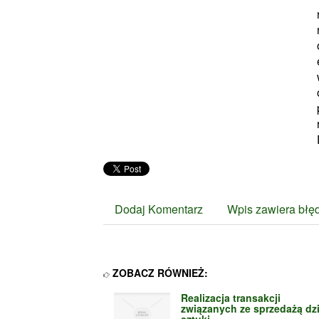
Dodaj Komentarz
Wpis zawiera błę
ZOBACZ RÓWNIEŻ:
Realizacja transakcji
związanych ze sprzedażą dz
sztuki