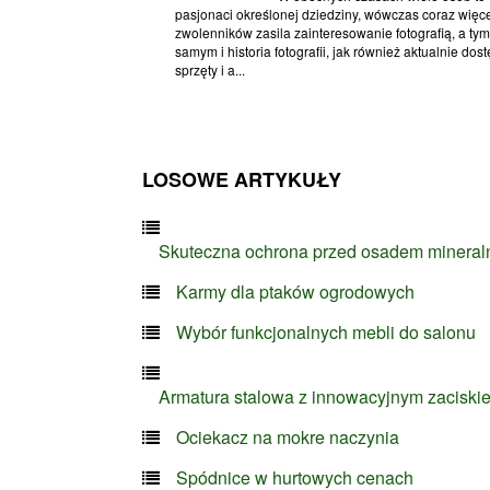
pasjonaci określonej dziedziny, wówczas coraz więc
zwolenników zasila zainteresowanie fotografią, a tym
samym i historia fotografii, jak również aktualnie dos
sprzęty i a...
LOSOWE ARTYKUŁY
Skuteczna ochrona przed osadem minera
Karmy dla ptaków ogrodowych
Wybór funkcjonalnych mebli do salonu
Armatura stalowa z innowacyjnym zaciski
Ociekacz na mokre naczynia
Spódnice w hurtowych cenach