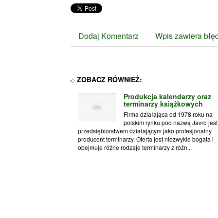
Dodaj Komentarz
Wpis zawiera błę
ZOBACZ RÓWNIEŻ:
Produkcja kalendarzy oraz
terminarzy książkowych
Firma działająca od 1978 roku na
polskim rynku pod nazwą Javro jest
przedsiębiorstwem działającym jako profesjonalny
producent terminarzy. Oferta jest niezwykle bogata i
obejmuje różne rodzaje terminarzy z różn...