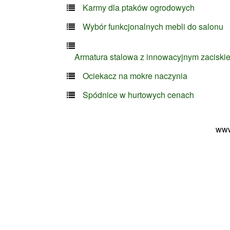
Karmy dla ptaków ogrodowych
Wybór funkcjonalnych mebli do salonu
Armatura stalowa z innowacyjnym zaciski
Ociekacz na mokre naczynia
Spódnice w hurtowych cenach
www