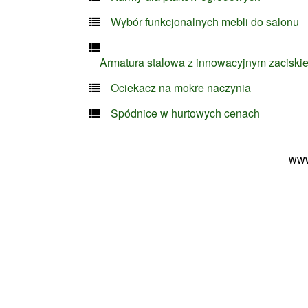
Wybór funkcjonalnych mebli do salonu
Armatura stalowa z innowacyjnym zaciski
Ociekacz na mokre naczynia
Spódnice w hurtowych cenach
www