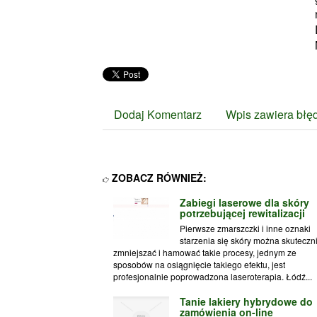
Dodaj Komentarz
Wpis zawiera błę
ZOBACZ RÓWNIEŻ:
Zabiegi laserowe dla skóry
potrzebującej rewitalizacji
Pierwsze zmarszczki i inne oznaki
starzenia się skóry można skuteczn
zmniejszać i hamować takie procesy, jednym ze
sposobów na osiągnięcie takiego efektu, jest
profesjonalnie poprowadzona laseroterapia. Łódź...
Tanie lakiery hybrydowe do
zamówienia on-line