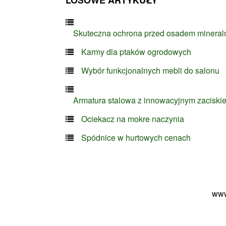
Skuteczna ochrona przed osadem minera
Karmy dla ptaków ogrodowych
Wybór funkcjonalnych mebli do salonu
Armatura stalowa z innowacyjnym zaciski
Ociekacz na mokre naczynia
Spódnice w hurtowych cenach
www