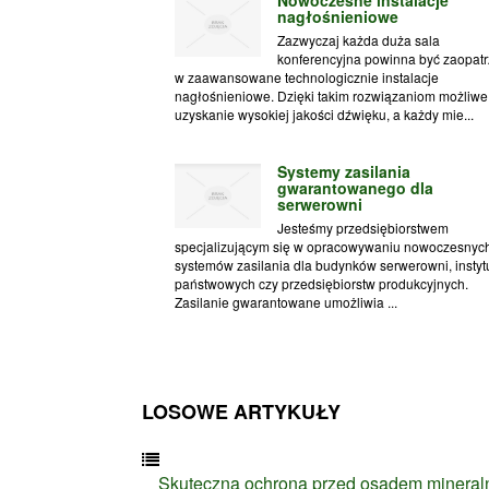
nagłośnieniowe
Zazwyczaj każda duża sala
konferencyjna powinna być zaopat
w zaawansowane technologicznie instalacje
nagłośnieniowe. Dzięki takim rozwiązaniom możliwe 
uzyskanie wysokiej jakości dźwięku, a każdy mie...
Systemy zasilania
gwarantowanego dla
serwerowni
Jesteśmy przedsiębiorstwem
specjalizującym się w opracowywaniu nowoczesnyc
systemów zasilania dla budynków serwerowni, instytu
państwowych czy przedsiębiorstw produkcyjnych.
Zasilanie gwarantowane umożliwia ...
LOSOWE ARTYKUŁY
Skuteczna ochrona przed osadem minera