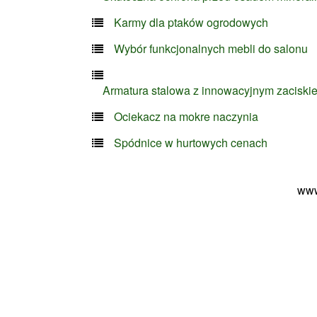
Karmy dla ptaków ogrodowych
Wybór funkcjonalnych mebli do salonu
Armatura stalowa z innowacyjnym zaciski
Ociekacz na mokre naczynia
Spódnice w hurtowych cenach
www