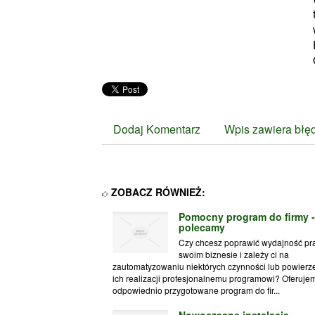
Dodaj Komentarz
Wpis zawiera błę
ZOBACZ RÓWNIEŻ:
Pomocny program do firmy -
polecamy
Czy chcesz poprawić wydajność pr
swoim biznesie i zależy ci na
zautomatyzowaniu niektórych czynności lub powierz
ich realizacji profesjonalnemu programowi? Oferuje
odpowiednio przygotowane program do fir...
Nowoczesne instalacje