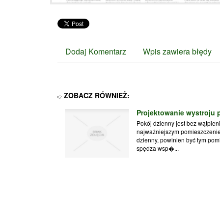
Dodaj Komentarz
Wpis zawiera błędy
ZOBACZ RÓWNIEŻ:
Projektowanie wystroju
Pokój dzienny jest bez wątpien
najważniejszym pomieszczenie
dzienny, powinien być tym pom
spędza wsp�...