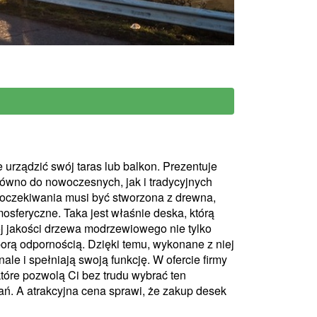
urządzić swój taras lub balkon. Prezentuje
ówno do nowoczesnych, jak i tradycyjnych
oczekiwania musi być stworzona z drewna,
mosferyczne. Taka jest właśnie deska, którą
j jakości drzewa modrzewiowego nie tylko
porą odpornością. Dzięki temu, wykonane z niej
ale i spełniają swoją funkcję. W ofercie firmy
tóre pozwolą Ci bez trudu wybrać ten
ń. A atrakcyjna cena sprawi, że zakup desek