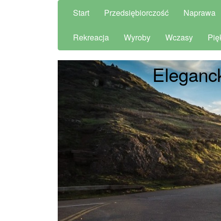
Start
Przedsiębiorczość
Naprawa
Rekreacja
Wyroby
Wczasy
Pię
Eleganck