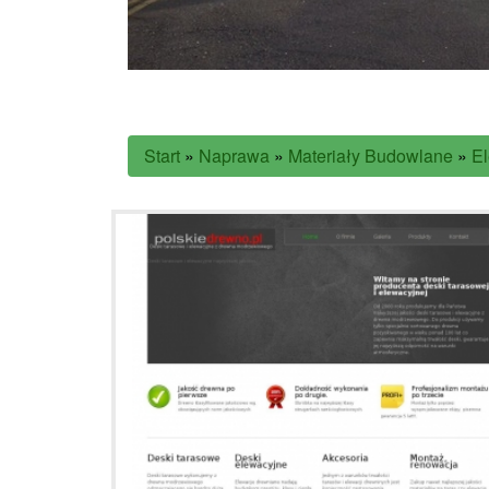
Start
»
Naprawa
»
Materiały Budowlane
»
El