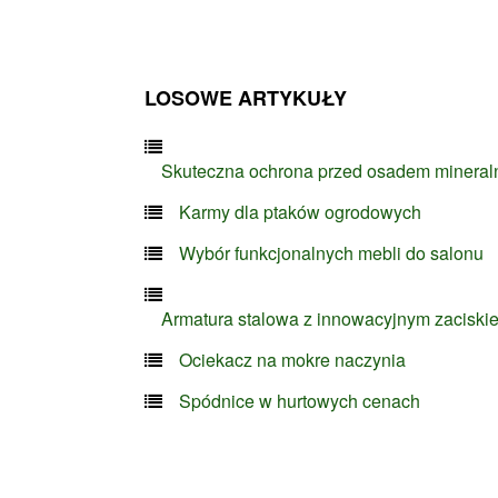
LOSOWE ARTYKUŁY
Skuteczna ochrona przed osadem minera
Karmy dla ptaków ogrodowych
Wybór funkcjonalnych mebli do salonu
Armatura stalowa z innowacyjnym zaciski
Ociekacz na mokre naczynia
Spódnice w hurtowych cenach