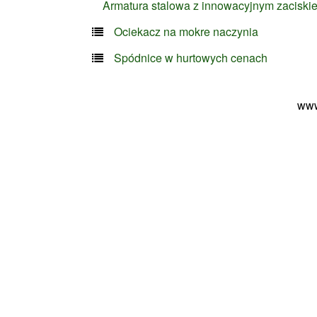
Armatura stalowa z innowacyjnym zaciski
Ociekacz na mokre naczynia
Spódnice w hurtowych cenach
www