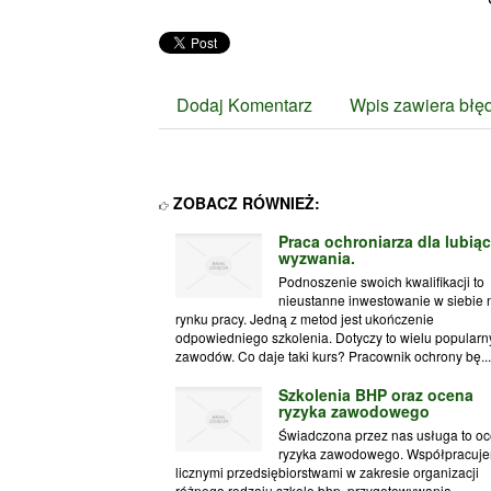
Dodaj Komentarz
Wpis zawiera błę
ZOBACZ RÓWNIEŻ:
Praca ochroniarza dla lubią
wyzwania.
Podnoszenie swoich kwalifikacji to
nieustanne inwestowanie w siebie 
rynku pracy. Jedną z metod jest ukończenie
odpowiedniego szkolenia. Dotyczy to wielu popularn
zawodów. Co daje taki kurs? Pracownik ochrony bę...
Szkolenia BHP oraz ocena
ryzyka zawodowego
Świadczona przez nas usługa to o
ryzyka zawodowego. Współpracuje
licznymi przedsiębiorstwami w zakresie organizacji
różnego rodzaju szkole bhp, przygotowywania