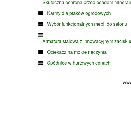
Skuteczna ochrona przed osadem minera
Karmy dla ptaków ogrodowych
Wybór funkcjonalnych mebli do salonu
Armatura stalowa z innowacyjnym zaciski
Ociekacz na mokre naczynia
Spódnice w hurtowych cenach
www