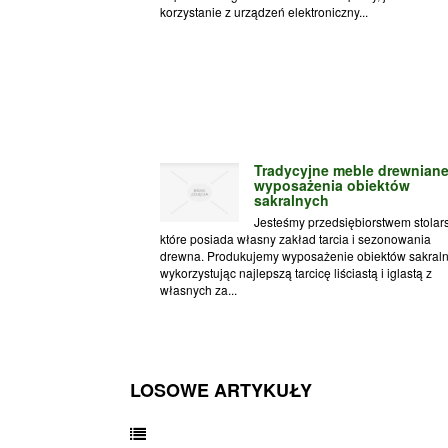
korzystanie z urządzeń elektroniczny...
Tradycyjne meble drewnian
wyposażenia obiektów
sakralnych
Jesteśmy przedsiębiorstwem stolar
które posiada własny zakład tarcia i sezonowania
drewna. Produkujemy wyposażenie obiektów sakraln
wykorzystując najlepszą tarcicę liściastą i iglastą z
własnych za...
LOSOWE ARTYKUŁY