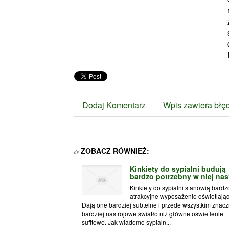
Dodaj Komentarz
Wpis zawiera błę
ZOBACZ RÓWNIEŻ:
Kinkiety do sypialni budują
bardzo potrzebny w niej nas
Kinkiety do sypialni stanowią bardz
atrakcyjne wyposażenie oświetlając
Dają one bardziej subtelne i przede wszystkim znacz
bardziej nastrojowe światło niż główne oświetlenie
sufitowe. Jak wiadomo sypialn...