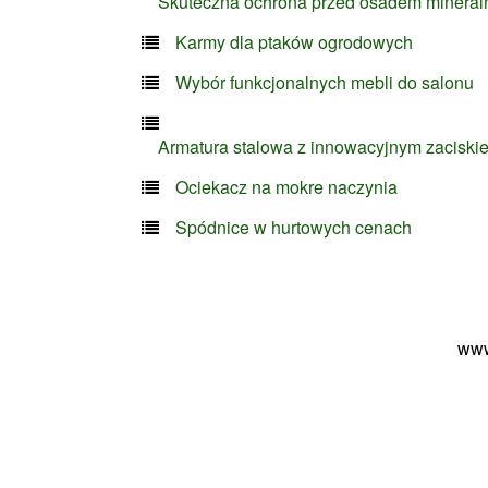
Skuteczna ochrona przed osadem minera
Karmy dla ptaków ogrodowych
Wybór funkcjonalnych mebli do salonu
Armatura stalowa z innowacyjnym zaciski
Ociekacz na mokre naczynia
Spódnice w hurtowych cenach
www