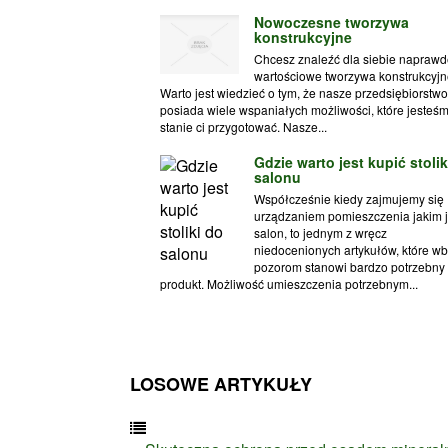
Nowoczesne tworzywa
konstrukcyjne
Chcesz znaleźć dla siebie naprawd
wartościowe tworzywa konstrukcyj
Warto jest wiedzieć o tym, że nasze przedsiębiorstwo
posiada wiele wspaniałych możliwości, które jesteś
stanie ci przygotować. Nasze...
Gdzie warto jest kupić stolik
salonu
Współcześnie kiedy zajmujemy się
urządzaniem pomieszczenia jakim j
salon, to jednym z wręcz
niedocenionych artykułów, które w
pozorom stanowi bardzo potrzebny
produkt. Możliwość umieszczenia potrzebnym...
LOSOWE ARTYKUŁY