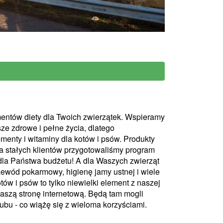
entów diety dla Twoich zwierzątek. Wspieramy
ze zdrowe i pełne życia, dlatego
menty i witaminy dla kotów i psów. Produkty
 stałych klientów przygotowaliśmy program
e dla Państwa budżetu! A dla Waszych zwierząt
zewód pokarmowy, higienę jamy ustnej i wiele
ów i psów to tylko niewielki element z naszej
aszą stronę internetową. Będą tam mogli
bu - co wiążę się z wieloma korzyściami.