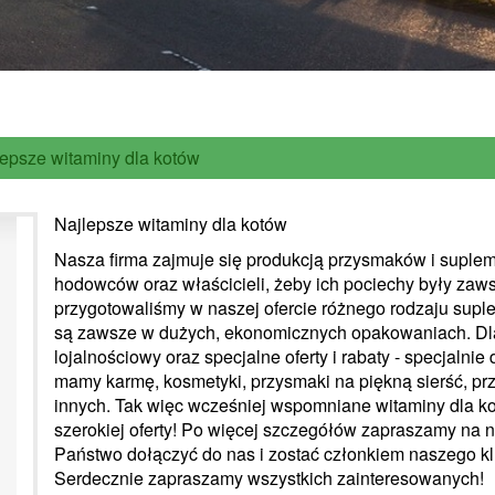
lepsze witaminy dla kotów
Najlepsze witaminy dla kotów
Nasza firma zajmuje się produkcją przysmaków i suplem
hodowców oraz właścicieli, żeby ich pociechy były zaws
przygotowaliśmy w naszej ofercie różnego rodzaju suple
są zawsze w dużych, ekonomicznych opakowaniach. Dla
lojalnościowy oraz specjalne oferty i rabaty - specjalni
mamy karmę, kosmetyki, przysmaki na piękną sierść, pr
innych. Tak więc wcześniej wspomniane witaminy dla kot
szerokiej oferty! Po więcej szczegółów zapraszamy na n
Państwo dołączyć do nas i zostać członkiem naszego klu
Serdecznie zapraszamy wszystkich zainteresowanych!