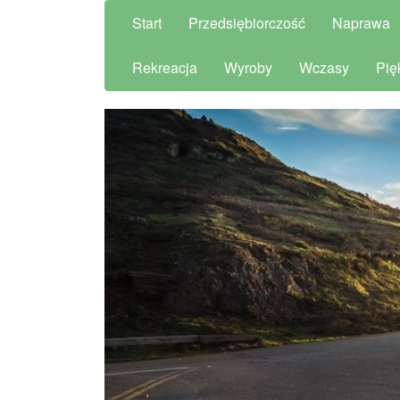
Start
Przedsiębiorczość
Naprawa
Rekreacja
Wyroby
Wczasy
Pię