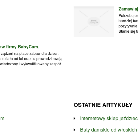
Zamawiaj
Potrzebuje
bardziej fu
pozytywnie
Stanie się ta
baw firmy BabyCam.
ządzeń na place zabaw dla dzieci.
a działa od lat oraz tu prowadzi swoją
świadczony i wykwalifikowany zespół
OSTATNIE ARTYKUŁY
ym
Internetowy sklep jeździe
Buty damskie od włoskich