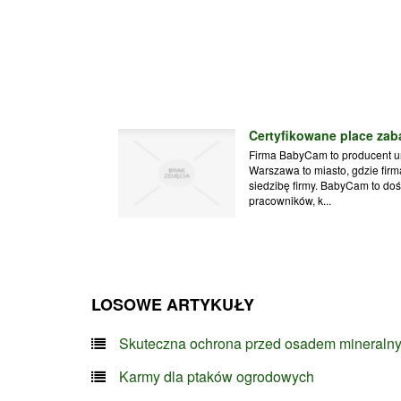
Certyfikowane place za
Firma BabyCam to producent ur
Warszawa to miasto, gdzie firm
siedzibę firmy. BabyCam to do
pracowników, k...
LOSOWE ARTYKUŁY
Skuteczna ochrona przed osadem mineraln
Karmy dla ptaków ogrodowych