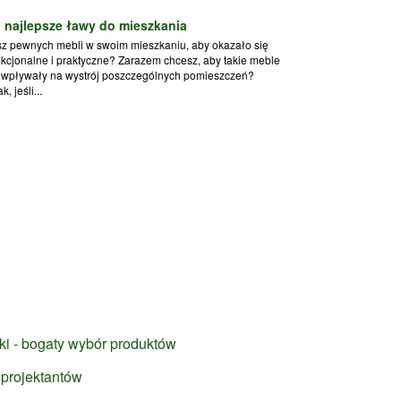
 najlepsze ławy do mieszkania
sz pewnych mebli w swoim mieszkaniu, aby okazało się
nkcjonalne i praktyczne? Zarazem chcesz, aby takie meble
 wpływały na wystrój poszczególnych pomieszczeń?
k, jeśli...
cki - bogaty wybór produktów
 projektantów