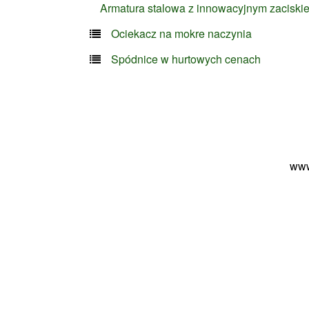
Armatura stalowa z innowacyjnym zaciski
Ociekacz na mokre naczynia
Spódnice w hurtowych cenach
www