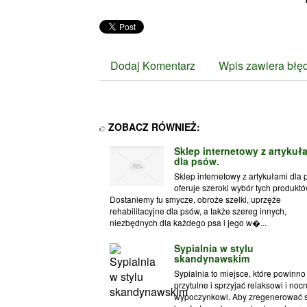
Dodaj Komentarz
Wpis zawiera błę
ZOBACZ RÓWNIEŻ:
Sklep internetowy z artykuł
dla psów.
Sklep internetowy z artykułami dla
oferuje szeroki wybór tych produktó
Dostaniemy tu smycze, obroże szelki, uprzęże
rehabilitacyjne dla psów, a także szereg innych,
niezbędnych dla każdego psa i jego w�...
Sypialnia w stylu
skandynawskim
Sypialnia to miejsce, które powinno
przytulne i sprzyjać relaksowi i no
wypoczynkowi. Aby zregenerować s