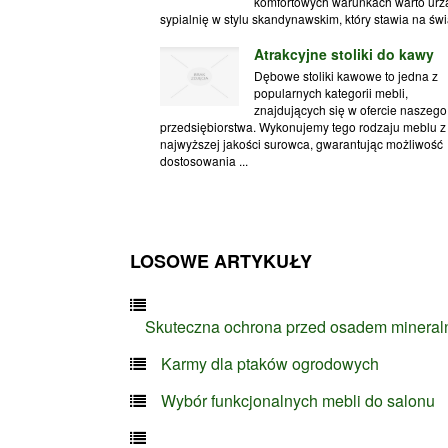
komfortowych warunkach warto urz
sypialnię w stylu skandynawskim, który stawia na świa
Atrakcyjne stoliki do kawy
Dębowe stoliki kawowe to jedna z
popularnych kategorii mebli,
znajdujących się w ofercie naszego
przedsiębiorstwa. Wykonujemy tego rodzaju meblu z
najwyższej jakości surowca, gwarantując możliwość
dostosowania ...
LOSOWE ARTYKUŁY
Skuteczna ochrona przed osadem minera
Karmy dla ptaków ogrodowych
Wybór funkcjonalnych mebli do salonu