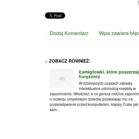
Dodaj Komentarz
Wpis zawiera błę
ZOBACZ RÓWNIEŻ:
Łamigłowki, które poszerzaj
horyzonty
W dzisiejszych czasach zabawy
intelektualne odchodzą niestety w
zapomnienie. Młodzież, a co gorsza rodzice zapomi
o rozwoju umysłowym dziecka pozwalając mu na
przesiadywanie przed komputerem. Happy Cube jak
sam...