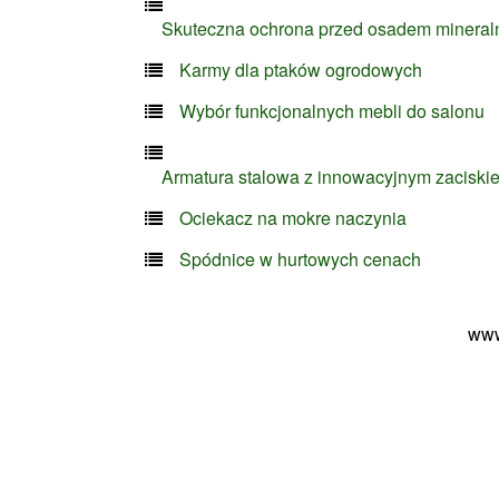
Skuteczna ochrona przed osadem minera
Karmy dla ptaków ogrodowych
Wybór funkcjonalnych mebli do salonu
Armatura stalowa z innowacyjnym zaciski
Ociekacz na mokre naczynia
Spódnice w hurtowych cenach
www