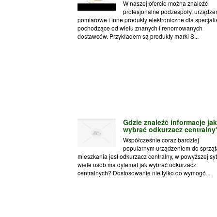
W naszej ofercie można znaleźć
profesjonalne podzespoły, urządze
pomiarowe i inne produkty elektroniczne dla specjali
pochodzące od wielu znanych i renomowanych
dostawców. Przykładem są produkty marki S...
Gdzie znaleźć informacje jak
wybrać odkurzacz centralny
Współcześnie coraz bardziej
popularnym urządzeniem do sprząt
mieszkania jest odkurzacz centralny, w powyższej syt
wiele osób ma dylemat jak wybrać odkurzacz
centralnych? Dostosowanie nie tylko do wymogó...