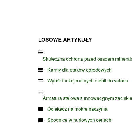
LOSOWE ARTYKUŁY
Skuteczna ochrona przed osadem minera
Karmy dla ptaków ogrodowych
Wybór funkcjonalnych mebli do salonu
Armatura stalowa z innowacyjnym zaciski
Ociekacz na mokre naczynia
Spódnice w hurtowych cenach