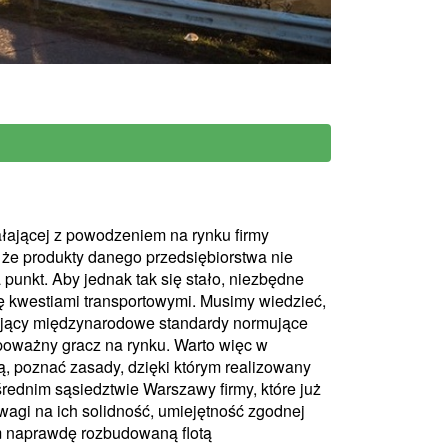
łającej z powodzeniem na rynku firmy
 że produkty danego przedsiębiorstwa nie
punkt. Aby jednak tak się stało, niezbędne
się kwestiami transportowymi. Musimy wiedzieć,
iający międzynarodowe standardy normujące
poważny gracz na rynku. Warto więc w
tą, poznać zasady, dzięki którym realizowany
rednim sąsiedztwie Warszawy firmy, które już
 uwagi na ich solidność, umiejętność zgodnej
m naprawdę rozbudowaną flotą