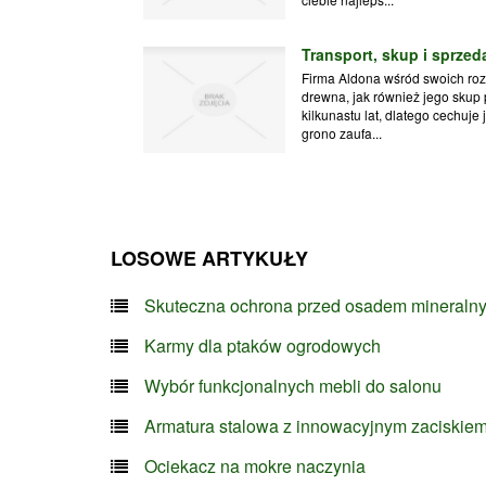
Transport, skup i sprze
Firma Aldona wśród swoich roz
drewna, jak również jego skup 
kilkunastu lat, dlatego cechuje
grono zaufa...
LOSOWE ARTYKUŁY
Skuteczna ochrona przed osadem mineraln
Karmy dla ptaków ogrodowych
Wybór funkcjonalnych mebli do salonu
Armatura stalowa z innowacyjnym zaciskie
Ociekacz na mokre naczynia