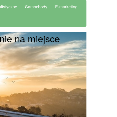
listyczne
Samochody
E-marketing
nie na miejsce