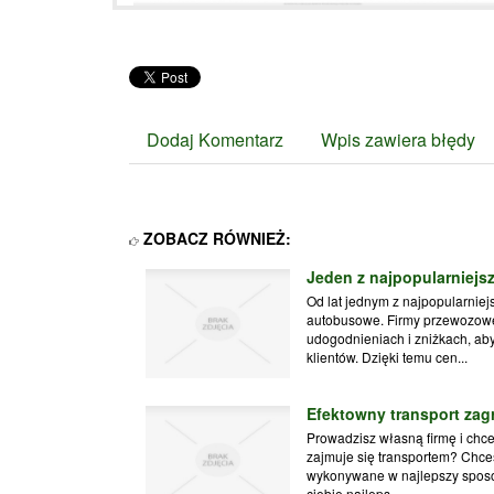
Dodaj Komentarz
Wpis zawiera błędy
ZOBACZ RÓWNIEŻ:
Jeden z najpopularniej
Od lat jednym z najpopularnie
autobusowe. Firmy przewozowe
udogodnieniach i zniżkach, ab
klientów. Dzięki temu cen...
Efektowny transport zag
Prowadzisz własną firmę i chce
zajmuje się transportem? Chces
wykonywane w najlepszy sposób
ciebie najleps...