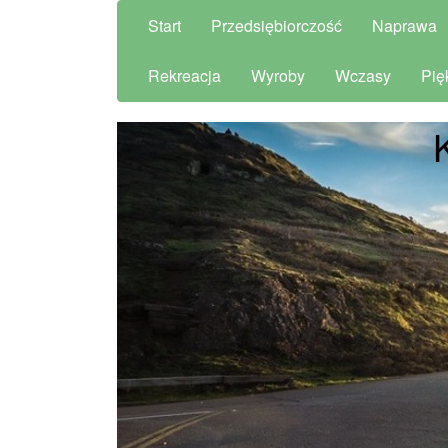
Start
Przedsiębiorczość
Naprawa
Rekreacja
Wyroby
Wczasy
Pię