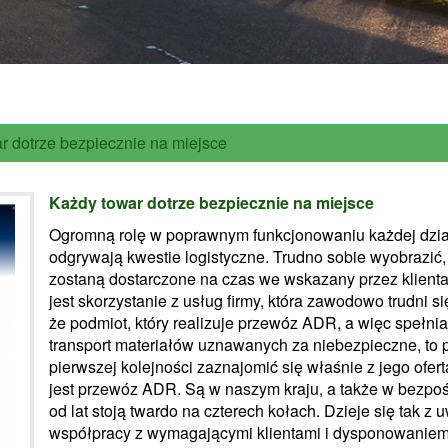
r dotrze bezpiecznie na miejsce
Każdy towar dotrze bezpiecznie na miejsce
Ogromną rolę w poprawnym funkcjonowaniu każdej dzia
odgrywają kwestie logistyczne. Trudno sobie wyobrazić,
zostaną dostarczone na czas we wskazany przez klienta 
jest skorzystanie z usług firmy, która zawodowo trudni 
że podmiot, który realizuje przewóz ADR, a więc spełn
transport materiałów uznawanych za niebezpieczne, to 
pierwszej kolejności zaznajomić się właśnie z jego ofer
jest przewóz ADR. Są w naszym kraju, a także w bezpoś
od lat stoją twardo na czterech kołach. Dzieje się tak z
współpracy z wymagającymi klientami i dysponowanie