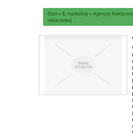
Start
»
E-marketing
»
Agencje Reklamo
reklamowej