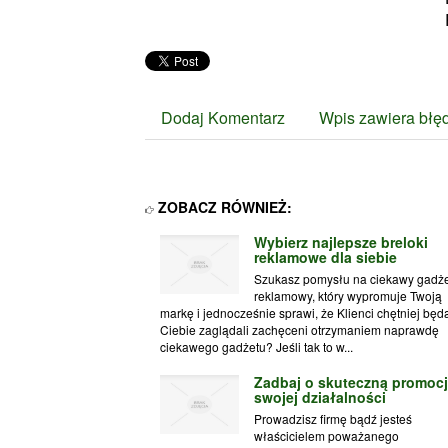
Dodaj Komentarz
Wpis zawiera błę
ZOBACZ RÓWNIEŻ:
Wybierz najlepsze breloki
reklamowe dla siebie
Szukasz pomysłu na ciekawy gadże
reklamowy, który wypromuje Twoją
markę i jednocześnie sprawi, że Klienci chętniej będ
Ciebie zaglądali zachęceni otrzymaniem naprawdę
ciekawego gadżetu? Jeśli tak to w...
Zadbaj o skuteczną promoc
swojej działalności
Prowadzisz firmę bądź jesteś
właścicielem poważanego