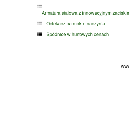
Armatura stalowa z innowacyjnym zaciski
Ociekacz na mokre naczynia
Spódnice w hurtowych cenach
www