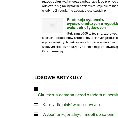
przedsiębiorstwa i chcesz zadbać, aby jego promocj
odbywała się na wysokim poziomie? Staje się to moż
wtedy, jeśli regularnie zaopatrujesz swoich pr...
Produkcja systemów
wystawienniczych o wysoki
walorach użytkowych
Reklama 3000 to jeden z czołowych
śląskich producentów szeroko rozumianych produkt
wystawienniczych i reklamowych, oferta zorientowana
w dużym stopniu na urzędy administracji państwowej
Gdy interesują n...
LOSOWE ARTYKUŁY
Skuteczna ochrona przed osadem minera
Karmy dla ptaków ogrodowych
Wybór funkcjonalnych mebli do salonu