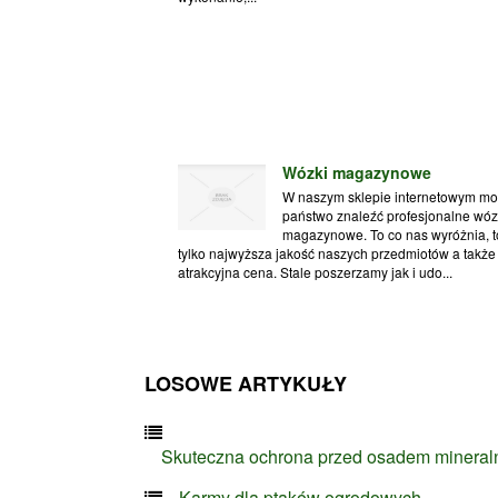
Wózki magazynowe
W naszym sklepie internetowym m
państwo znaleźć profesjonalne wóz
magazynowe. To co nas wyróżnia, t
tylko najwyższa jakość naszych przedmiotów a także
atrakcyjna cena. Stale poszerzamy jak i udo...
LOSOWE ARTYKUŁY
Skuteczna ochrona przed osadem minera
Karmy dla ptaków ogrodowych