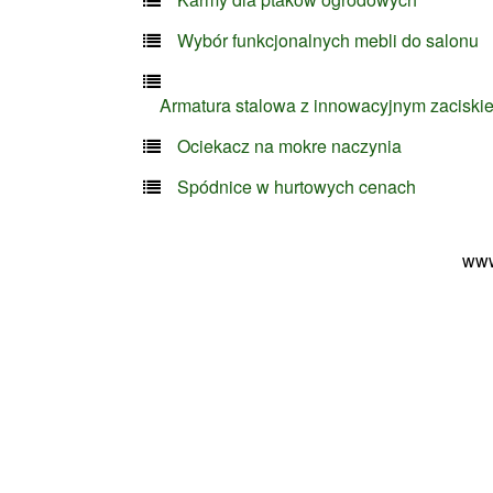
Wybór funkcjonalnych mebli do salonu
Armatura stalowa z innowacyjnym zaciski
Ociekacz na mokre naczynia
Spódnice w hurtowych cenach
www