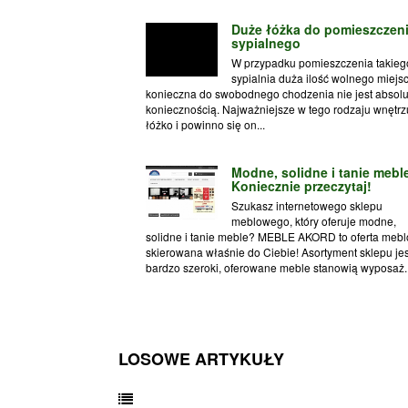
Duże łóżka do pomieszczen
sypialnego
W przypadku pomieszczenia takieg
sypialnia duża ilość wolnego miejsc
konieczna do swobodnego chodzenia nie jest absol
koniecznością. Najważniejsze w tego rodzaju wnętrzu
łóżko i powinno się on...
Modne, solidne i tanie mebl
Koniecznie przeczytaj!
Szukasz internetowego sklepu
meblowego, który oferuje modne,
solidne i tanie meble? MEBLE AKORD to oferta meb
skierowana właśnie do Ciebie! Asortyment sklepu jes
bardzo szeroki, oferowane meble stanowią wyposaż..
LOSOWE ARTYKUŁY