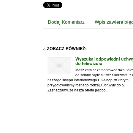
Dodaj Komentarz
Wpis zawiera błę
ZOBACZ RÓWNIEŻ:
Wyszukaj odpowiedni uchw
do telewizora
Masz zamiar zamontować swój tele
do ściany bądź sufity? Skorzystaj z 
naszego sklepu internetowego DK-Shop, w którym
przygotowaliśmy różnego rodzaju uchwyty do tv.
Zaznaczamy, że nasza oferta jest bo...