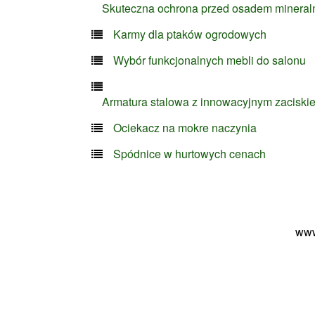
Skuteczna ochrona przed osadem minera
Karmy dla ptaków ogrodowych
Wybór funkcjonalnych mebli do salonu
Armatura stalowa z innowacyjnym zaciski
Ociekacz na mokre naczynia
Spódnice w hurtowych cenach
www