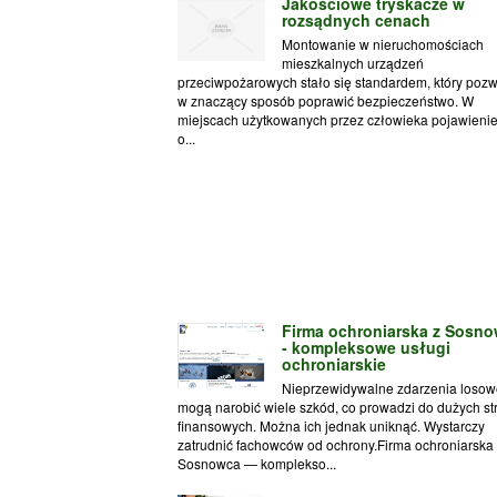
Jakościowe tryskacze w
rozsądnych cenach
Montowanie w nieruchomościach
mieszkalnych urządzeń
przeciwpożarowych stało się standardem, który poz
w znaczący sposób poprawić bezpieczeństwo. W
miejscach użytkowanych przez człowieka pojawienie
o...
Firma ochroniarska z Sosn
- kompleksowe usługi
ochroniarskie
Nieprzewidywalne zdarzenia losow
mogą narobić wiele szkód, co prowadzi do dużych str
finansowych. Można ich jednak uniknąć. Wystarczy
zatrudnić fachowców od ochrony.Firma ochroniarska
Sosnowca — komplekso...