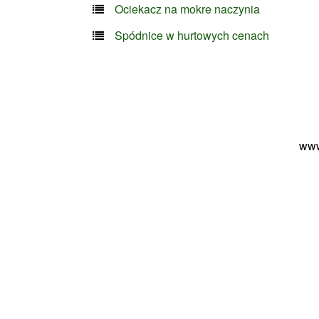
Ociekacz na mokre naczynia
Spódnice w hurtowych cenach
www