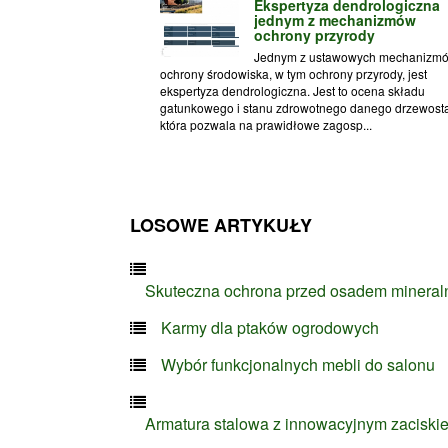
Ekspertyza dendrologiczna
jednym z mechanizmów
ochrony przyrody
Jednym z ustawowych mechanizm
ochrony środowiska, w tym ochrony przyrody, jest
ekspertyza dendrologiczna. Jest to ocena składu
gatunkowego i stanu zdrowotnego danego drzewost
która pozwala na prawidłowe zagosp...
LOSOWE ARTYKUŁY
Skuteczna ochrona przed osadem minera
Karmy dla ptaków ogrodowych
Wybór funkcjonalnych mebli do salonu
Armatura stalowa z innowacyjnym zaciski