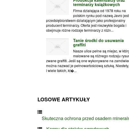
terminarzy książkowych
Firma działająca od 1978 roku na
polskim rynku pod nazwą Javro jest
przedsiębiorstwem działającym jako profesjonalny
producent terminarzy. Oferta jest niezwykle bogata i
obejmuje różne rodzaje terminarzy z różn...
Tanie środki do usuwania
graffiti
Nasze ulice pełne są miejsc, w któr
malowane są różnego rodzaju rysu
zwane graffiti. Jeśli są one wykonywane na zamówie
można nazwać je pełnowartościową sztuką. Niestety, 
i wiele takich, kt�...
LOSOWE ARTYKUŁY
Skuteczna ochrona przed osadem minera
Karmy dla ptaków ogrodowych