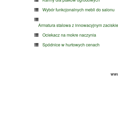
Wybór funkcjonalnych mebli do salonu
Armatura stalowa z innowacyjnym zaciski
Ociekacz na mokre naczynia
Spódnice w hurtowych cenach
www