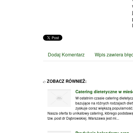
Dodaj Komentarz
Wpis zawiera błę
ZOBACZ RÓWNIEŻ:
Catering dietetyczne w mieś
W ostatnim czasie catering dietetyc
bazujące na różnych rodzajach diet
zyskuje coraz większą popularność
Nasza oferta to unikatowy catering, którego podstawą
tzw. post dr Dąbrowskiej. Warszawa jest mi...
Produkcja kalendarzy oraz