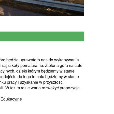
tóre będzie uprawniało nas do wykonywania
 są szkoły pomaturalne. Zielona góra na całe
cyjnych, dzięki którym będziemy w stanie
podejściu do tego tematu będziemy w stanie
ku pracy i uzyskanie w przyszłości
li. W takim razie warto rozważyć propozycje
i Edukacyjne