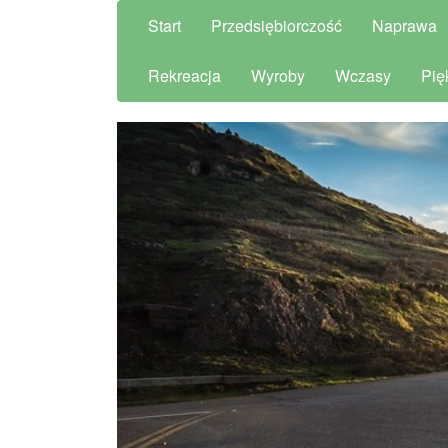
Start
Przedsiębiorczość
Naprawa
Rekreacja
Wyroby
Wczasy
Pię