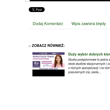
Dodaj Komentarz
Wpis zawiera błędy
ZOBACZ RÓWNIEŻ:
Duży wybór dobrych kie
Studia podyplomowe to jedna z 
obok studiów stacjonarnych i 
z różnych specjalizacji i na r
popularnych (np. peda...