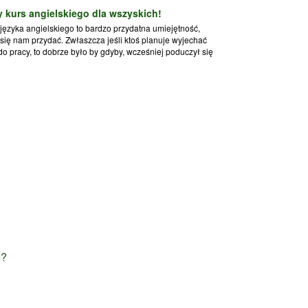
y kurs angielskiego dla wszyskich!
języka angielskiego to bardzo przydatna umiejętność,
się nam przydać. Zwłaszcza jeśli ktoś planuje wyjechać
do pracy, to dobrze było by gdyby, wcześniej poduczył się
e?