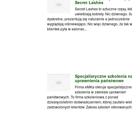
Secret Lashes
Secret Lashes to sztuczne rzęsy, kt
uwielbiają kobiety. Nic dziwnego. S
dyskretne, prezentują się naturalnie a jednocześnie
wyglądają olśniewająco. Nic więc dziwnego, że tak w
klientek pyta w salonac...
Specjalistyczne szkolenia n
uprawnienia państwowe
Firma eMKa oferuje specjalistyczne
szkolenia w zakresie uprawnień
państwowych. To firma szkoleniowa z ponad
dziesięcioletnim doświadczeniem, której zaufało wie
zadowolonych klientów. Zakres szkoleń oferowanych .