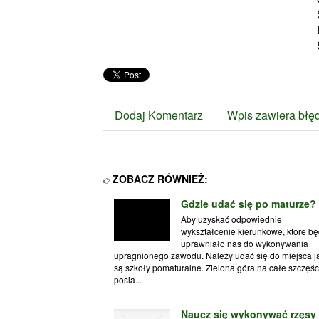
Dodaj Komentarz
Wpis zawiera błę
ZOBACZ RÓWNIEŻ:
Gdzie udać się po maturze?
Aby uzyskać odpowiednie
wykształcenie kierunkowe, które bę
uprawniało nas do wykonywania
upragnionego zawodu. Należy udać się do miejsca j
są szkoły pomaturalne. Zielona góra na całe szczęśc
posia...
Naucz się wykonywać rzęsy