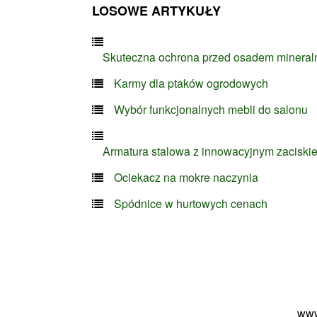
LOSOWE ARTYKUŁY
Skuteczna ochrona przed osadem minera
Karmy dla ptaków ogrodowych
Wybór funkcjonalnych mebli do salonu
Armatura stalowa z innowacyjnym zaciski
Ociekacz na mokre naczynia
Spódnice w hurtowych cenach
www