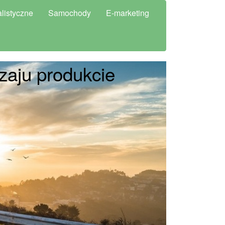
listyczne
Samochody
E-marketing
zaju produkcie