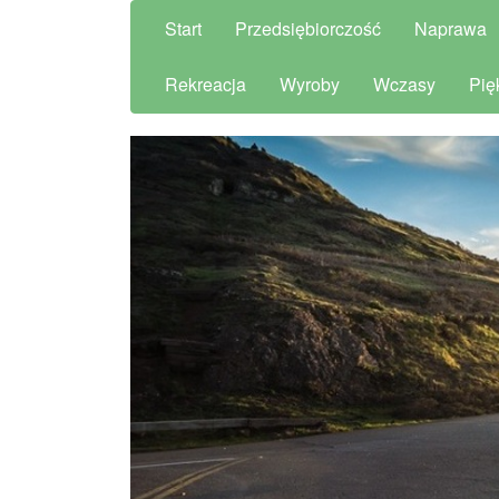
Start
Przedsiębiorczość
Naprawa
Rekreacja
Wyroby
Wczasy
Pię