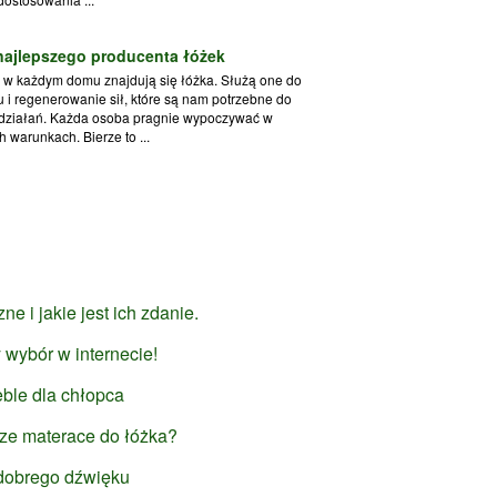
najlepszego producenta łóżek
e w każdym domu znajdują się łóżka. Służą one do
 i regenerowanie sił, które są nam potrzebne do
 działań. Każda osoba pragnie wypoczywać w
 warunkach. Bierze to ...
ne i jakie jest ich zdanie.
 wybór w internecie!
ble dla chłopca
sze materace do łóżka?
dobrego dźwięku