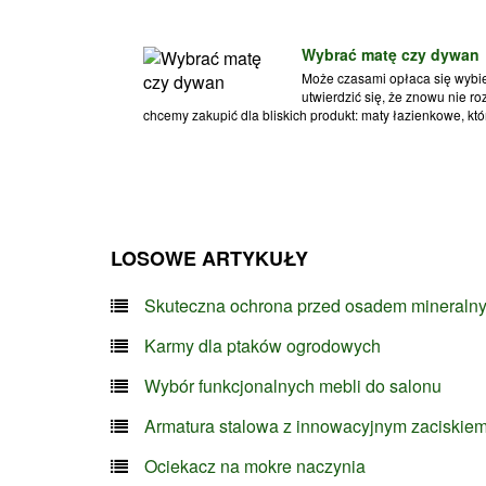
Wybrać matę czy dywan
Może czasami opłaca się wybie
utwierdzić się, że znowu nie r
chcemy zakupić dla bliskich produkt: maty łazienkowe, które
LOSOWE ARTYKUŁY
Skuteczna ochrona przed osadem mineraln
Karmy dla ptaków ogrodowych
Wybór funkcjonalnych mebli do salonu
Armatura stalowa z innowacyjnym zaciskie
Ociekacz na mokre naczynia