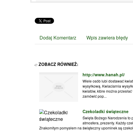
Dodaj Komentarz
Wpis zawiera błędy
ZOBACZ RÓWNIEŻ:
http://www.hanah.pl/
Wiele osób lubi dostawać kwiat
wysyłkową. Kwiaciarnia wysyłk
kwiatów, które można przesłać
zamówić pop...
Czekoladki świąteczne
Święta Bożego Narodzenia to p
atmosfera, prezenty. Każdy cz
Znakomitym pomysłem na świąteczny upominek są czekola