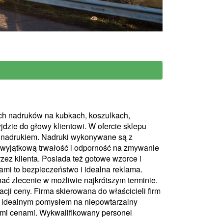
ch nadruków na kubkach, koszulkach,
jdzie do głowy klientowi. W ofercie sklepu
m nadrukiem. Nadruki wykonywane są z
 wyjątkową trwałość i odporność na zmywanie
zez klienta. Posiada też gotowe wzorce i
mi to bezpieczeństwo i idealna reklama.
ać zlecenie w możliwie najkrótszym terminie.
ji ceny. Firma skierowana do właścicieli firm
są idealnym pomysłem na niepowtarzalny
nymi cenami. Wykwalifikowany personel