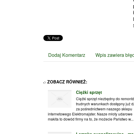
Dodaj Komentarz
Wpis zawiera błę
ZOBACZ RÓWNIEŻ:
Ciężki sprzęt
Ciężki sprzęt niezbędny do remont
trudnych warunkach dostępny już d
za pośrednictwem naszego sklepu
internetowego Elektromajster. Nasze młoty udarowe
makita to dowód firmy na to, że możecie Państwo w...
Lampka sygnalizacyjna - ma