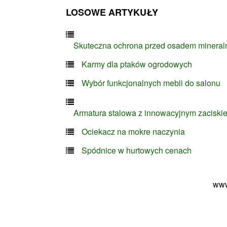
LOSOWE ARTYKUŁY
Skuteczna ochrona przed osadem minera
Karmy dla ptaków ogrodowych
Wybór funkcjonalnych mebli do salonu
Armatura stalowa z innowacyjnym zaciski
Ociekacz na mokre naczynia
Spódnice w hurtowych cenach
www