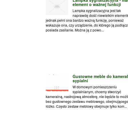
element o ważnej funkcji
Lampka sygnalizacyjna jest tak
naprawdę dość niewielkim element
jednak pełni ona bardzo ważną funkcję, ponieważ
wskazuje ona, czy urządzenie, do którego ją podłąc
posiada zasilanie. Można ją z powo...
Gustowne meble do kameral
sypialni
W domowym pomieszczeniu
sypialnianym, chcemy stworzyć
kameralną, nastrojową atmosferę, nie będzie to możl
bez gustownego zestawu meblowego, obejmującego
łóżko. Często zestaw meblowy obejmuje tylko kom...