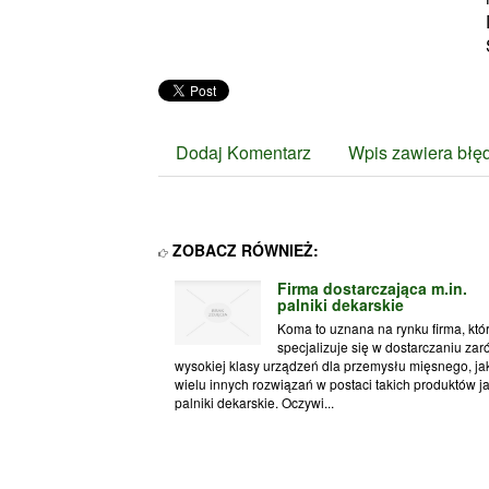
Dodaj Komentarz
Wpis zawiera błę
ZOBACZ RÓWNIEŻ:
Firma dostarczająca m.in.
palniki dekarskie
Koma to uznana na rynku firma, któ
specjalizuje się w dostarczaniu za
wysokiej klasy urządzeń dla przemysłu mięsnego, jak
wielu innych rozwiązań w postaci takich produktów j
palniki dekarskie. Oczywi...