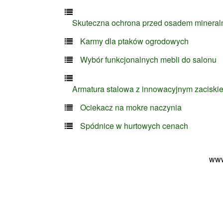
Skuteczna ochrona przed osadem minera
Karmy dla ptaków ogrodowych
Wybór funkcjonalnych mebli do salonu
Armatura stalowa z innowacyjnym zaciski
Ociekacz na mokre naczynia
Spódnice w hurtowych cenach
www