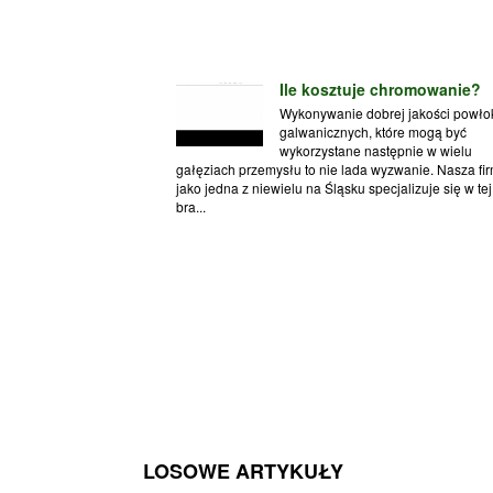
Ile kosztuje chromowanie?
Wykonywanie dobrej jakości powło
galwanicznych, które mogą być
wykorzystane następnie w wielu
gałęziach przemysłu to nie lada wyzwanie. Nasza fi
jako jedna z niewielu na Śląsku specjalizuje się w tej
bra...
LOSOWE ARTYKUŁY