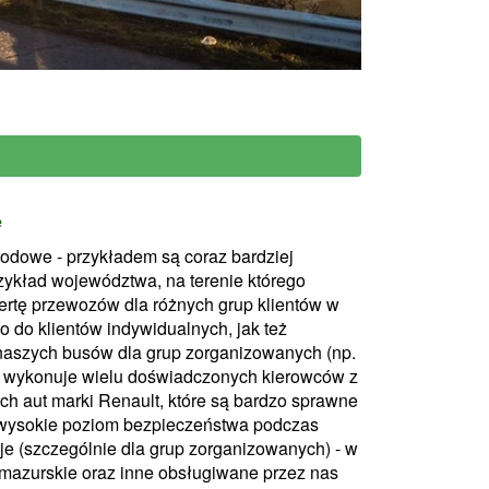
e
rodowe - przykładem są coraz bardziej
zykład województwa, na terenie którego
fertę przewozów dla różnych grup klientów w
o do klientów indywidualnych, jak też
aszych busów dla grup zorganizowanych (np.
 wykonuje wielu doświadczonych kierowców z
ch aut marki Renault, które są bardzo sprawne
 wysokie poziom bezpieczeństwa podczas
e (szczególnie dla grup zorganizowanych) - w
-mazurskie oraz inne obsługiwane przez nas