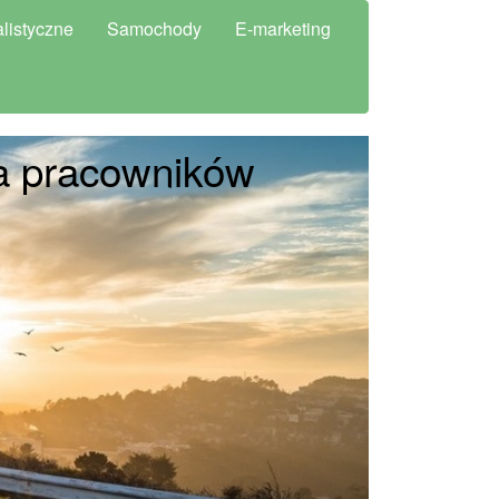
listyczne
Samochody
E-marketing
a pracowników