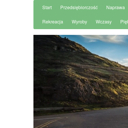
Start
Przedsiębiorczość
Naprawa
Rekreacja
Wyroby
Wczasy
Pię