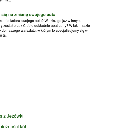
 się na zmianę swojego auta
mianie koloru swojego auta? Widzisz go już w innym
óry został przez Ciebie dokładnie upatrzony? W takim razie
do naszego warsztatu, w którym to specjalizujemy się w
 ta...
s z Jeżówki
bieżności kół