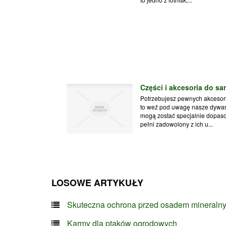
Części i akcesoria do s
Potrzebujesz pewnych akcesor
to weź pod uwagę nasze dywa
mogą zostać specjalnie dopas
pełni zadowolony z ich u...
LOSOWE ARTYKUŁY
Skuteczna ochrona przed osadem mineraln
Karmy dla ptaków ogrodowych