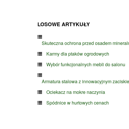
LOSOWE ARTYKUŁY
Skuteczna ochrona przed osadem minera
Karmy dla ptaków ogrodowych
Wybór funkcjonalnych mebli do salonu
Armatura stalowa z innowacyjnym zaciski
Ociekacz na mokre naczynia
Spódnice w hurtowych cenach