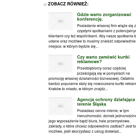
ZOBACZ RÓWNIEŻ:
Gdzie warto zorganizować
konferencję.
Posiadanie własnej firm wiąże się z
częstymi spotkaniami z potencjalny
klientami czy też wspólnikami. Aby nasze spotkania 
udane oraz możliwe to musimy znaleźć odpowiednie
miejsce, w którym będzie się...
Czy warto zamówić kurtki
reklamowe?
Przedsiębiorcy coraz częściej
prześcigają się w pomysłach na
promocję własnej działalności biznesowej. Ostatnio
bardzo popularne stały się nowoczesne kurtki rekla
Kraków to miasto, w którym znajdz...
Agencja ochrony działająca
terenie Śląska
Posiadasz cenne mienie, w tym
nieruchomości, domek jednorodzinn
jego wyposażenie bądź biura, hale przemysłowe,
zakłady, o które chcesz odpowiednio zadbać? Jest to
możliwe, jeśli skorzystasz z usług doświad...