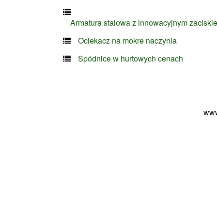
Armatura stalowa z innowacyjnym zaciski
Ociekacz na mokre naczynia
Spódnice w hurtowych cenach
www