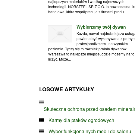
najlepszych materiałów i według najnowszych
technologii. NORSTEEL SP. Z O.O. to nowoczesna fi
handlowa, która współpracuje z firmami produ...
Wybierzemy twój dywan
Każda, nawet najdrobniejsza usług
powinna być wykonywana z pełny
profesjonalizmem i na wysokim
poziomie. Tyczy się to również pralnia dywanów.
Warszawa to najlepsze miejsce, gdzie możemy na to
liczyć. Może...
LOSOWE ARTYKUŁY
Skuteczna ochrona przed osadem minera
Karmy dla ptaków ogrodowych
Wybór funkcjonalnych mebli do salonu