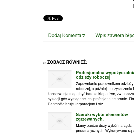
Dodaj Komentarz
Wpis zawiera błę
ZOBACZ RÓWNIEŻ:
Profesjonalna wypożyczalni
odzieży roboczej
Zapewnianie pracownikom odzieży
roboczej, a później jej czyszczenia i
konserwacja mogą być bardzo kłopotliwe, zwłaszcz
sytuacji gdy wymagane jest profesjonalne pranie. Fi
Renthoff oferuje korporacjom i róż...
Szeroki wybór elementów
zgrzewanych.
Mamy bardzo duży wybór narzędzi
pneumatycznych. Wykonywane są 