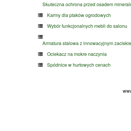
Skuteczna ochrona przed osadem minera
Karmy dla ptaków ogrodowych
Wybór funkcjonalnych mebli do salonu
Armatura stalowa z innowacyjnym zaciski
Ociekacz na mokre naczynia
Spódnice w hurtowych cenach
www