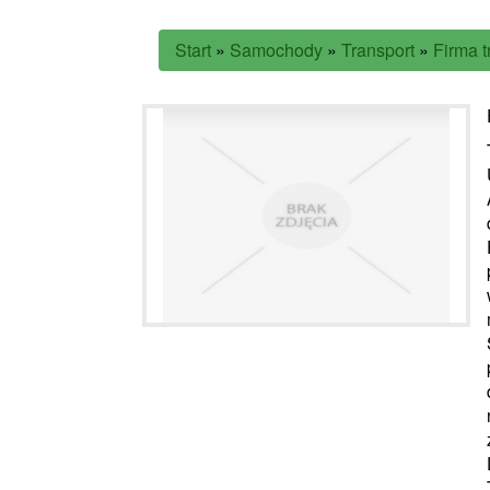
Start
»
Samochody
»
Transport
»
Firma 