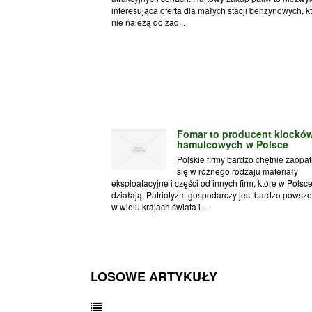
interesująca oferta dla małych stacji benzynowych, k
nie należą do żad...
Fomar to producent klockó
hamulcowych w Polsce
Polskie firmy bardzo chętnie zaopat
się w różnego rodzaju materiały
eksploatacyjne i części od innych firm, które w Polsc
działają. Patriotyzm gospodarczy jest bardzo powsz
w wielu krajach świata i ...
LOSOWE ARTYKUŁY