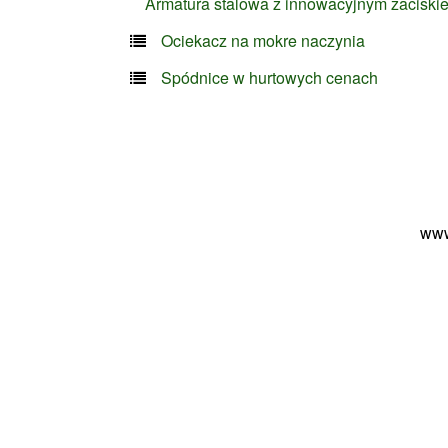
Armatura stalowa z innowacyjnym zaciski
Ociekacz na mokre naczynia
Spódnice w hurtowych cenach
www