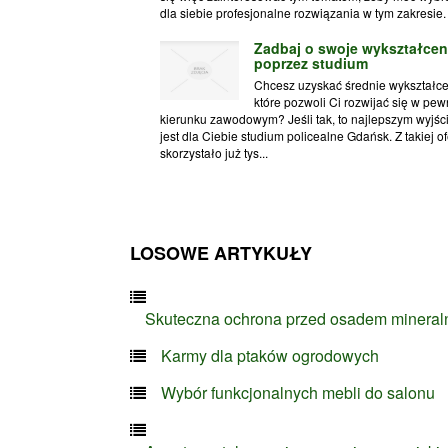
dla siebie profesjonalne rozwiązania w tym zakresie. 
Zadbaj o swoje wykształcen
poprzez studium
Chcesz uzyskać średnie wykształce
które pozwoli Ci rozwijać się w pe
kierunku zawodowym? Jeśli tak, to najlepszym wyjś
jest dla Ciebie studium policealne Gdańsk. Z takiej of
skorzystało już tys...
LOSOWE ARTYKUŁY
Skuteczna ochrona przed osadem minera
Karmy dla ptaków ogrodowych
Wybór funkcjonalnych mebli do salonu